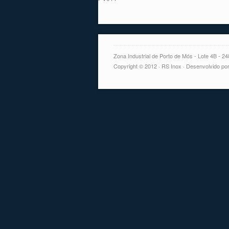
Zona Industrial de Porto de Mós - Lote 4B - 2
Copyright © 2012 · RS Inox · Desenvolvido por